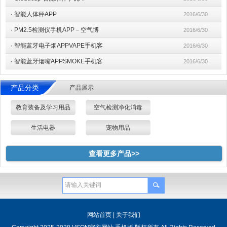
·
智能人体秤APP
2016/6/30
·
PM2.5检测仪手机APP－空气博
2016/6/30
·
智能蓝牙电子烟APPVAPE手机客
2016/6/30
·
智能蓝牙烟嘴APPSMOKE手机客
2016/6/30
产品分类
产品展示
教育装备及学习用品
空气检测净化消毒
生活电器
宠物用品
查看更多产品>>
网站首页
|
关于我们