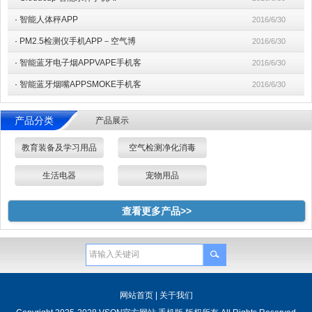
·
智能人体秤APP
2016/6/30
·
PM2.5检测仪手机APP－空气博
2016/6/30
·
智能蓝牙电子烟APPVAPE手机客
2016/6/30
·
智能蓝牙烟嘴APPSMOKE手机客
2016/6/30
产品分类
产品展示
教育装备及学习用品
空气检测净化消毒
生活电器
宠物用品
查看更多产品>>
网站首页
|
关于我们