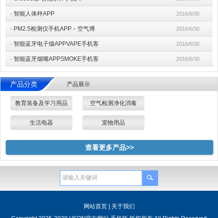
·
智能人体秤APP
2016/6/30
·
PM2.5检测仪手机APP－空气博
2016/6/30
·
智能蓝牙电子烟APPVAPE手机客
2016/6/30
·
智能蓝牙烟嘴APPSMOKE手机客
2016/6/30
产品分类
产品展示
教育装备及学习用品
空气检测净化消毒
生活电器
宠物用品
查看更多产品>>
网站首页
|
关于我们