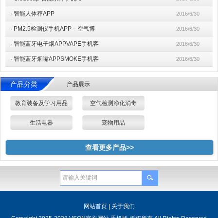
·
智能人体秤APP
2016/6/30
·
PM2.5检测仪手机APP－空气博
2016/6/30
·
智能蓝牙电子烟APPVAPE手机客
2016/6/30
·
智能蓝牙烟嘴APPSMOKE手机客
2016/6/30
产品分类
产品展示
教育装备及学习用品
空气检测净化消毒
生活电器
宠物用品
查看更多产品>>
网站首页
|
关于我们