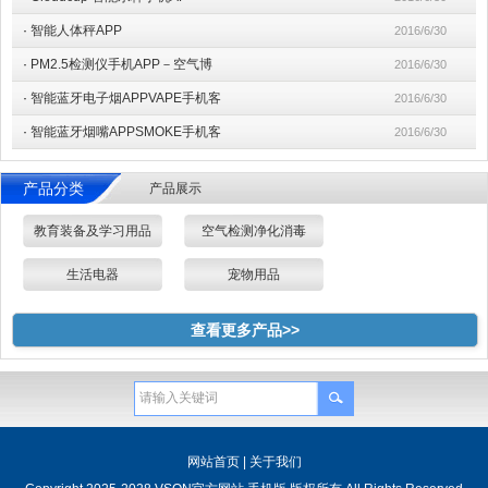
·
智能人体秤APP
2016/6/30
·
PM2.5检测仪手机APP－空气博
2016/6/30
·
智能蓝牙电子烟APPVAPE手机客
2016/6/30
·
智能蓝牙烟嘴APPSMOKE手机客
2016/6/30
产品分类
产品展示
教育装备及学习用品
空气检测净化消毒
生活电器
宠物用品
查看更多产品>>
网站首页
|
关于我们